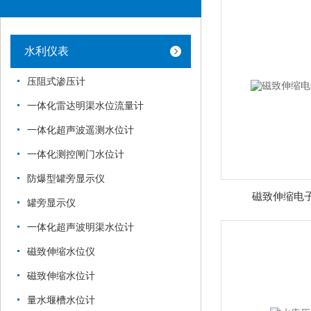
水利仪表
压阻式渗压计
一体化雷达明渠水位流量计
一体化超声波遥测水位计
一体化测控闸门水位计
防爆型罐旁显示仪
磁致伸缩电
罐旁显示仪
一体化超声波明渠水位计
磁致伸缩水位仪
磁致伸缩水位计
量水堰槽水位计