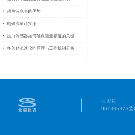
超声波水表的优势
电磁流量计实用
压力传感器如何确保测量精度的关键步骤？
多普勒流速仪的原理与工作机制分析
邮箱
961335976@