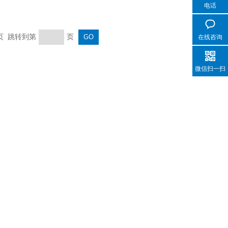
电话
末页 跳转到第
页
在线咨询
微信扫一扫