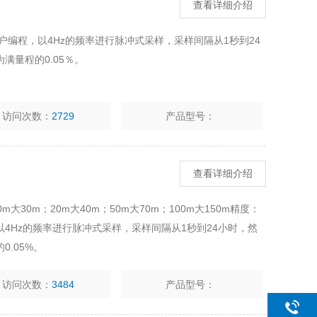
查看详细介绍
户编程，以4Hz的频率进行脉冲式采样，采样间隔从1秒到24
满量程的0.05％。
访问次数：
2729
产品型号：
查看详细介绍
大30m；20m大40m；50m大70m；100m大150m精度：
以4Hz的频率进行脉冲式采样，采样间隔从1秒到24小时，然
.05%。
访问次数：
3484
产品型号：