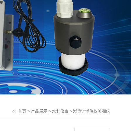
>
>
>
首页
产品展示
水利仪表
潮位计潮位仪验潮仪