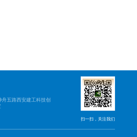
神舟五路西安建工科技创
室
扫一扫，关注我们