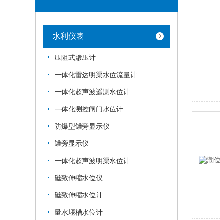
水利仪表
压阻式渗压计
一体化雷达明渠水位流量计
一体化超声波遥测水位计
一体化测控闸门水位计
防爆型罐旁显示仪
罐旁显示仪
一体化超声波明渠水位计
磁致伸缩水位仪
磁致伸缩水位计
量水堰槽水位计