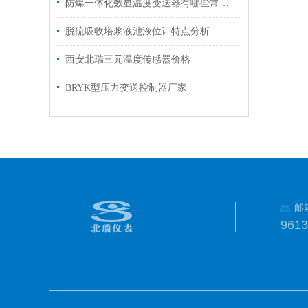
防爆一体化数显温度变送器有哪些常见故障
脱硫吸收塔浆液池液位计特点分析
西安北瑞三元温度传感器价格
BRYK型压力变送控制器厂家
邮
961