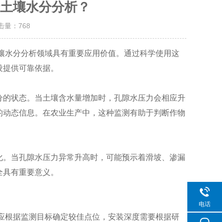
土壤水分分析？
点击量：
768
壤水分分析领域具有重要应用价值。通过科学使用这
设提供可靠依据。
的状态。当土壤含水量增加时，孔隙水压力会相应升
的动态信息。在农业生产中，这种监测有助于判断作物
。当孔隙水压力异常升高时，可能预示着滑坡、渗漏
全具有重要意义。
电话
应根据监测目标确定较佳点位，安装深度需要根据研