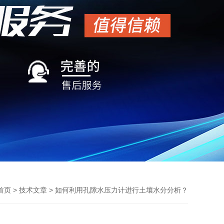
>
> 如何利用孔隙水压力计进行土壤水分分析？
首页
技术文章