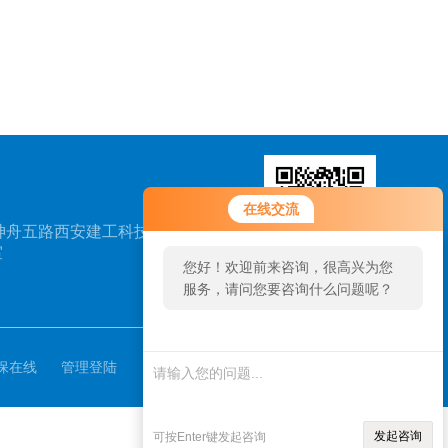
在线交流
神舟五路西安建工科技创
室
您好！欢迎前来咨询，很高兴为您
服务，请问您要咨询什么问题呢？
扫一扫，关注我们
保在线
管理登陆
发起咨询
可按Enter键发起咨询