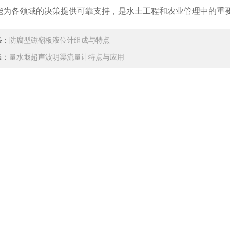
能为各领域的决策提供可靠支持，是水土工程和农业管理中的重
条：
防腐型磁翻板液位计组成与特点
条：
量水堰超声波明渠流量计特点与应用