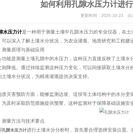
如何利用孔隙水压力计进行
更新时间：2025-10-23 
隙水压力计
是一种用于测量土壤中孔隙水压力的专业仪器，在土
，可以深入了解土壤水分状况，为农业灌溉、地质研究和工程建
测量原理与基础应用​​
能是测量土壤孔隙中的水压力，这种压力直接反映了土壤水分
之则降低。通过持续监测这种压力变化，可以间接获取土壤水分
的土壤水分状况，为精准灌溉提供决策支持。
灾害预防方面，能够监测边坡、堤坝等土体结构中的水分变化
，为及时采取防范措施提供预警。这种监测对于保障基础设施安
测量方法与技术要点​​
用
进行土壤水分分析时，首先要合理选择安装位置。
孔隙水压力计