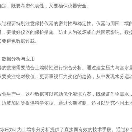
确定，既要考虑代表性，又要确保仪器安全。
程要特别注意保持仪器的密封性和稳定性。仪器与周围土壤的
目，要做好仪器的保护措施，防止人为破坏或自然因素影响。数
又要避免数据过载。
数据分析与应用​​
数据需要结合土壤特性进行综合分析。通过建立压力与含水量
仅要关注绝对数值，更要重视压力变化的趋势，从中发现水分运
生产中，这些数据可以帮助优化灌溉方案，既保证作物需水，
、边坡加固等提供科学依据。通过长期监测，还可以研究不同土
为土壤水分分析提供了直接而有效的技术手段。通过科
隙水压力计