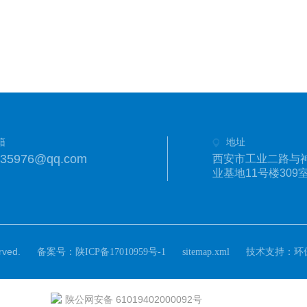
箱
地址
335976@qq.com
西安市工业二路与
业基地11号楼309
ved.
备案号：
技术支持：
陕ICP备17010959号-1
sitemap.xml
环
陕公网安备 61019402000092号