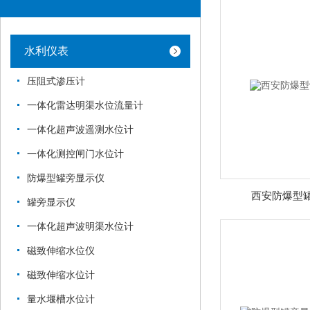
水利仪表
压阻式渗压计
一体化雷达明渠水位流量计
一体化超声波遥测水位计
一体化测控闸门水位计
防爆型罐旁显示仪
西安防爆型
罐旁显示仪
一体化超声波明渠水位计
磁致伸缩水位仪
磁致伸缩水位计
量水堰槽水位计