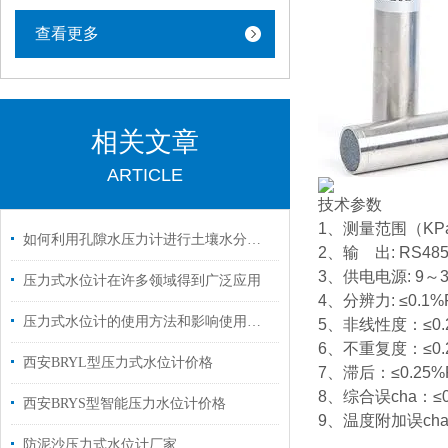
查看更多
相关文章
ARTICLE
技术参数
1、测量范围（KPa）
如何利用孔隙水压力计进行土壤水分分析？
2、输 出: RS4
3、供电电源: 9～3
压力式水位计在许多领域得到广泛应用
4、分辨力: ≤0.1%F
压力式水位计的使用方法和影响使用寿命短长短的因素
5、非线性度：≤0.2
6、不重复度：≤0.2
西安BRYL型压力式水位计价格
7、滞后：≤0.25%F
8、综合误cha：≤0.
西安BRYS型智能压力水位计价格
9、温度附加误cha：≤
防泥沙压力式水位计厂家