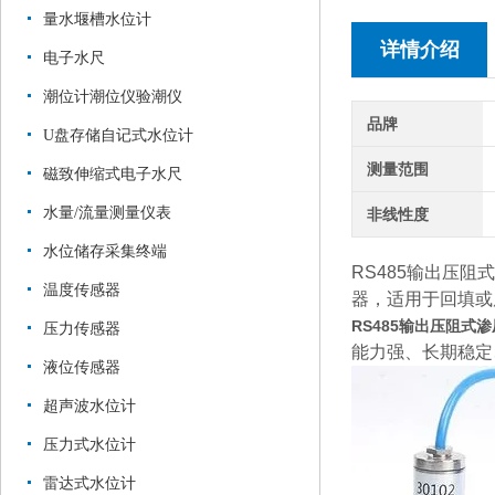
量水堰槽水位计
详情介绍
电子水尺
潮位计潮位仪验潮仪
品牌
U盘存储自记式水位计
测量范围
磁致伸缩式电子水尺
水量/流量测量仪表
非线性度
水位储存采集终端
RS485输出压
温度传感器
器，适用于回填或
RS485输出压阻式
压力传感器
能力强、长期稳定
液位传感器
超声波水位计
压力式水位计
雷达式水位计