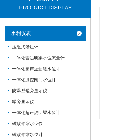
PRODUCT DISPLAY
水利仪表
压阻式渗压计
一体化雷达明渠水位流量计
一体化超声波遥测水位计
一体化测控闸门水位计
防爆型罐旁显示仪
罐旁显示仪
一体化超声波明渠水位计
磁致伸缩水位仪
磁致伸缩水位计