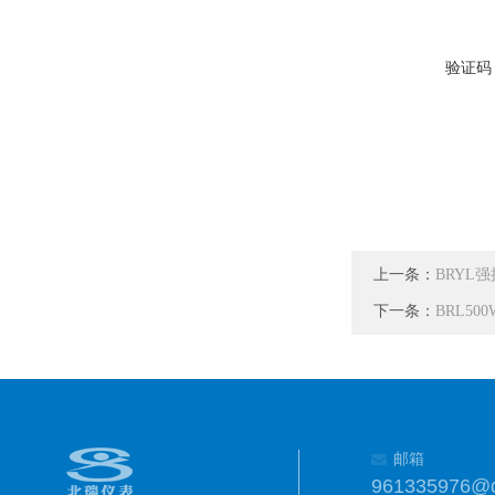
验证码
上一条：
BRYL
下一条：
BRL5
邮箱
961335976@