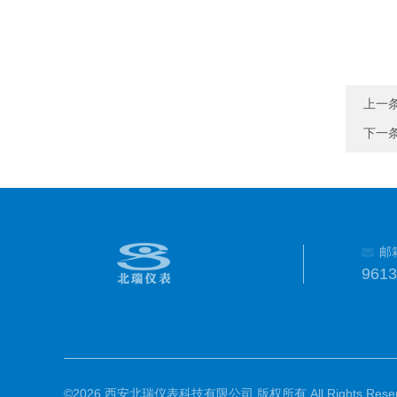
上一
下一
邮
961
©2026 西安北瑞仪表科技有限公司 版权所有 All Rights Reser