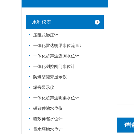
水利仪表
压阻式渗压计
一体化雷达明渠水位流量计
一体化超声波遥测水位计
一体化测控闸门水位计
防爆型罐旁显示仪
罐旁显示仪
一体化超声波明渠水位计
磁致伸缩水位仪
磁致伸缩水位计
详
量水堰槽水位计