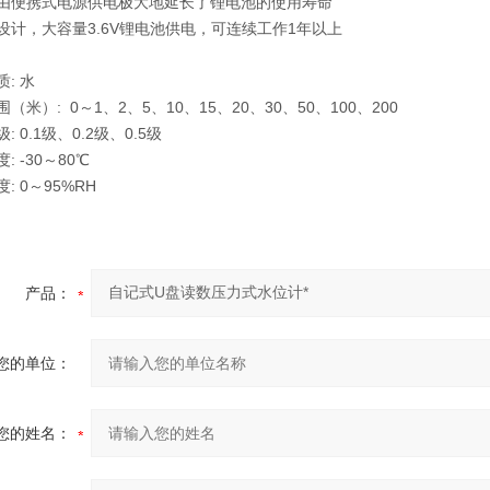
时由便携式电源供电极大地延长了锂电池的使用寿命
耗设计，大容量3.6V锂电池供电，可连续工作1年以上
质: 水
围（米）: 0～1、2、5、10、15、20、30、50、100、200
: 0.1级、0.2级、0.5级
: -30～80℃
度: 0～95%RH
产品：
您的单位：
您的姓名：