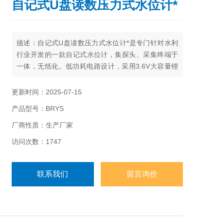
自记式U盘读数压力式水位计*
描述：自记式U盘读数压力式水位计*是专门针对水利
行业开发的一款自记式水位计，集探头、采集终端于
一体，无纸化。低功耗电路设计，采用3.6V大容量锂
电池供电,无需外供电，特别适合野外无电源场合水位
的测量与记录。
更新时间：2025-07-15
产品型号：BRYS
厂商性质：生产厂家
访问次数：1747
联系我们
留言询价