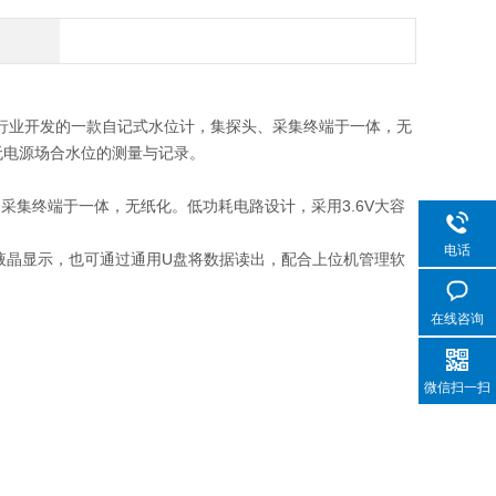
利行业开发的一款自记式水位计，集探头、采集终端于一体，无
无电源场合水位的测量与记录。
采集终端于一体，无纸化。低功耗电路设计，采用3.6V大容
电话
液晶显示，也可通过通用U盘将数据读出，配合上位机管理软
在线咨询
微信扫一扫