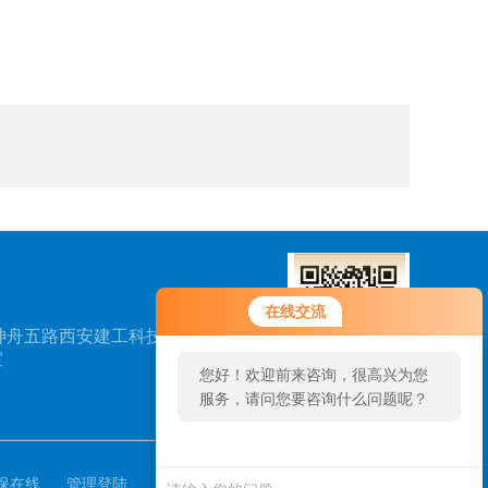
您好！欢迎前来咨询，很高兴为您
在线交流
服务，请问您要咨询什么问题呢？
神舟五路西安建工科技创
室
您好，看您停留很久了，是否找到
了需求产品，您可以直接在线与我
扫一扫，关注我们
联系！
保在线
管理登陆