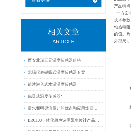
查看更多
产品特点
一方面非
技术参数
铂热电阻：P
相关文章
的值。热
ARTICLE
外型尺寸
西安北瑞三元温度传感器价格
北瑞仪表磁吸式温度传感器专卖
简述潜入式水温温度传感器
磁吸式温度传感器*
量水堰明渠流量计的优点和应用场景分析
BRC100一体化超声波明渠水位计产品价格