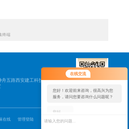
集终端
您好！欢迎前来咨询，很高兴为您
在线交流
服务，请问您要咨询什么问题呢？
神舟五路西安建工科技创
室
您好，看您停留很久了，是否找到
了需求产品，您可以直接在线与我
扫一扫，关注我们
联系！
保在线
管理登陆