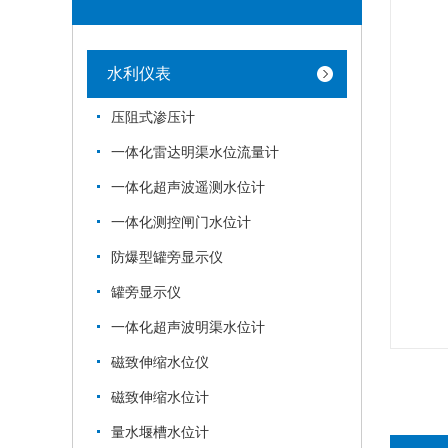
水利仪表
压阻式渗压计
一体化雷达明渠水位流量计
一体化超声波遥测水位计
一体化测控闸门水位计
防爆型罐旁显示仪
罐旁显示仪
一体化超声波明渠水位计
磁致伸缩水位仪
磁致伸缩水位计
量水堰槽水位计