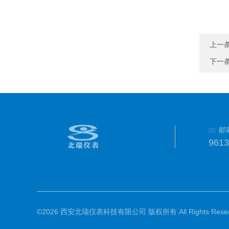
上一
下一
邮
961
©2026 西安北瑞仪表科技有限公司 版权所有 All Rights Reser