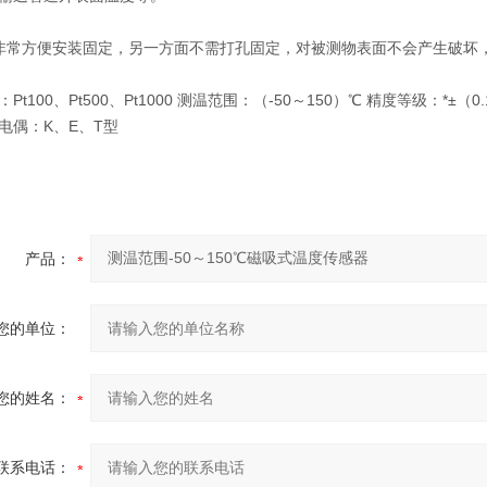
常方便安装固定，另一方面不需打孔固定，对被测物表面不会产生破坏
t100、Pt500、Pt1000 测温范围：（-50～150）℃ 精度等级：*±（0.15+0
电偶：K、E、T型
产品：
您的单位：
您的姓名：
联系电话：