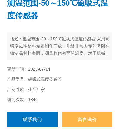
测温范围-50～150℃磁吸式温
度传感器
描述：测温范围-50～150℃磁吸式温度传感器 采用高
强度磁性材料精密制作而成，能够非常方便的吸附在
铁制品材料表面，测量物体表面的温度。对于机械、
箱体、管道等物体表面不能打孔、无法粘贴、禁止改
变形状、不易安装的环境或者场合，尤其适合使用磁
更新时间：2025-07-14
吸附温度传感器。
产品型号：磁吸式温度传感器
厂商性质：生产厂家
访问次数：1840
联系我们
留言询价