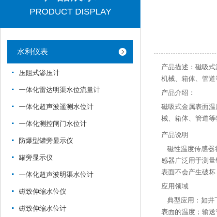
PRODUCT DISPLAY
水利仪表
​产品描述：磁吸
压阻式渗压计
机械、箱体、管道
一体化雷达明渠水位流量计
产品介绍：
磁吸式金属表面温
一体化超声波遥测水位计
械、箱体、管道等
一体化测控闸门水位计
产品说明
防爆型罐旁显示仪
磁性温度传感器将
罐旁显示仪
感器广泛用于测量
表面不会产生破坏
一体化超声波明渠水位计
应用领域
磁致伸缩水位仪
典型应用：如井下
磁致伸缩水位计
表面的温度；输送