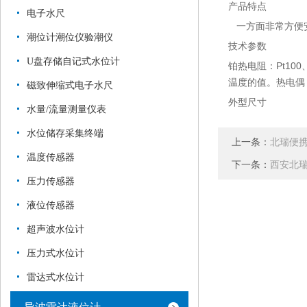
产品特点
电子水尺
一方面非常方便安
潮位计潮位仪验潮仪
技术参数
U盘存储自记式水位计
铂热电阻：Pt100、P
温度的值。热电偶
磁致伸缩式电子水尺
外型尺寸
水量/流量测量仪表
水位储存采集终端
上一条：
北瑞便
温度传感器
下一条：
西安北瑞
压力传感器
液位传感器
超声波水位计
压力式水位计
雷达式水位计