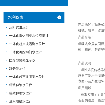
水利仪表
产品描述：磁吸式
压阻式渗压计
机械、箱体、管道
一体化雷达明渠水位流量计
产品介绍：
磁吸式金属表面温
一体化超声波遥测水位计
械、箱体、管道等
一体化测控闸门水位计
防爆型罐旁显示仪
产品说明
罐旁显示仪
磁性温度传感器将
感器广泛用于测量
一体化超声波明渠水位计
表面不会产生破坏
磁致伸缩水位仪
应用领域
磁致伸缩水位计
典型应用：如井下
表面的温度；输送
量水堰槽水位计