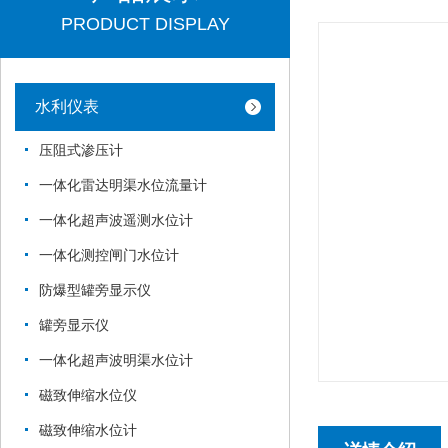
PRODUCT DISPLAY
水利仪表
压阻式渗压计
一体化雷达明渠水位流量计
一体化超声波遥测水位计
一体化测控闸门水位计
防爆型罐旁显示仪
罐旁显示仪
一体化超声波明渠水位计
磁致伸缩水位仪
磁致伸缩水位计