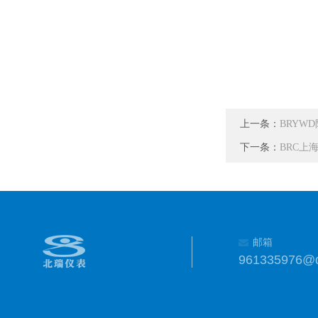
上一条：
BRYW
下一条：
BRC上海
邮箱
961335976@