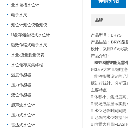
详情介绍
量水堰槽水位计
电子水尺
品牌
潮位计潮位仪验潮仪
U盘存储自记式水位计
产品型号：BRYS
产品描述：
BRYS型
磁致伸缩式电子水尺
设计，采用3.6V
水量/流量测量仪表
产品介绍：
BRYS型
智能无需
水位储存采集终端
用3.6V大容量锂
温度传感器
能够按照设定的记
据进行统计、分析及
压力传感器
主要特点
液位传感器
 体积小、集成度高
 现场液晶显示实测
超声波水位计
 水位记录时间间隔
压力式水位计
 记录的水位数据可
 内置大容量FLAS
雷达式水位计