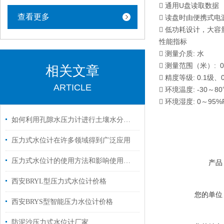
 通用U盘读取数据
查看更多
 读盘时由便携式
 低功耗设计，大容
性能指标
 测量介质: 水
 测量范围（米）: 0
相关文章
 精度等级: 0.1级、
ARTICLE
 环境温度: -30～8
 环境湿度: 0～95%
如何利用孔隙水压力计进行土壤水分分析？
压力式水位计在许多领域得到广泛应用
压力式水位计的使用方法和影响使用寿命短长短的因素
产品
西安BRYL型压力式水位计价格
您的单位
西安BRYS型智能压力水位计价格
防泥沙压力式水位计厂家