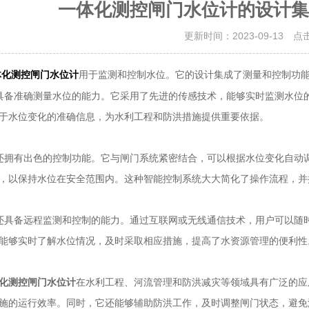
一体化测控闸门水位计的设计集
更新时间：2023-09-13 点
用于监测和控制水位。它的设计集成了测量和控制功
体化测控闸门水位计
准确测量水位的能力。它采用了先进的传感技术，能够实时监测水位的
于水位变化的准确信息，为水利工程和防洪措施提供重要依据。
有出色的控制功能。它与闸门系统紧密结合，可以根据水位变化自动调
，以保持水位在安全范围内。这种智能控制系统大大简化了操作流程，并
备远程监测和控制的能力。通过互联网或无线通信技术，用户可以随时
能够实时了解水位情况，及时采取相应措施，提高了水资源管理的便利性
化测控闸门水位计
在水利工程、河流管理和防洪减灾等领域具有广泛的应
施的运行效率。同时，它还能够辅助防洪工作，及时调整闸门状态，避免