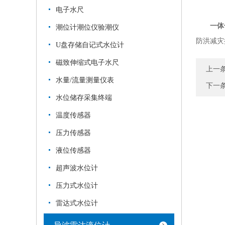
电子水尺
一体
潮位计潮位仪验潮仪
防洪减灾
U盘存储自记式水位计
磁致伸缩式电子水尺
上一
水量/流量测量仪表
下一
水位储存采集终端
温度传感器
压力传感器
液位传感器
超声波水位计
压力式水位计
雷达式水位计