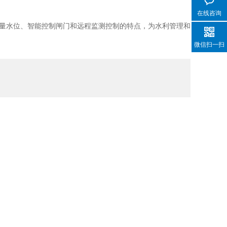
在线咨询
量水位、智能控制闸门和远程监测控制的特点，为水利管理和
微信扫一扫