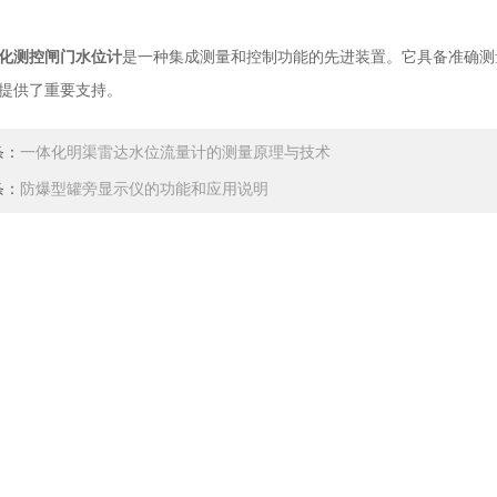
化测控闸门水位计
是一种集成测量和控制功能的先进装置。它具备准确测
提供了重要支持。
条：
一体化明渠雷达水位流量计的测量原理与技术
条：
防爆型罐旁显示仪的功能和应用说明