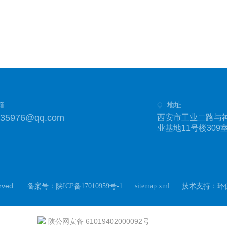
箱
地址
335976@qq.com
西安市工业二路与
业基地11号楼309
ved.
备案号：
技术支持：
陕ICP备17010959号-1
sitemap.xml
环
陕公网安备 61019402000092号