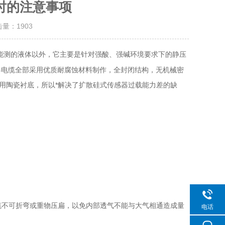
时的注意事项
击量：
1903
能测的液体以外，它主要是针对强酸、强碱环境要求下的静压
器电缆全部采用优质耐腐蚀材料制作，全封闭结构，无机械密
用陶瓷衬底，所以*解决了扩散硅式传感器过载能力差的缺
缆不可折弯或重物压扁，以免内部透气不能与大气相通造成量
电话