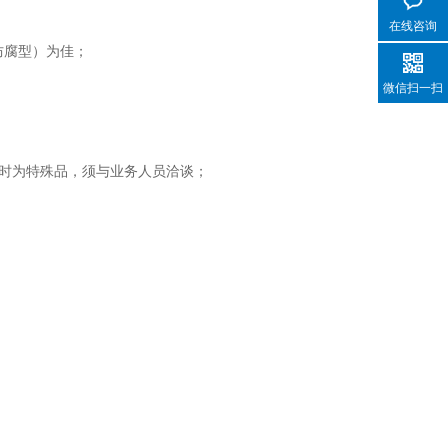
在线咨询
防腐型）为佳；
微信扫一扫
以上时为特殊品，须与业务人员洽谈；