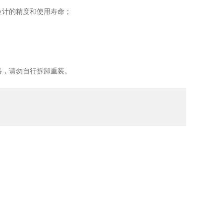
位计的精度和使用寿命；
络，请勿自行拆卸重装。