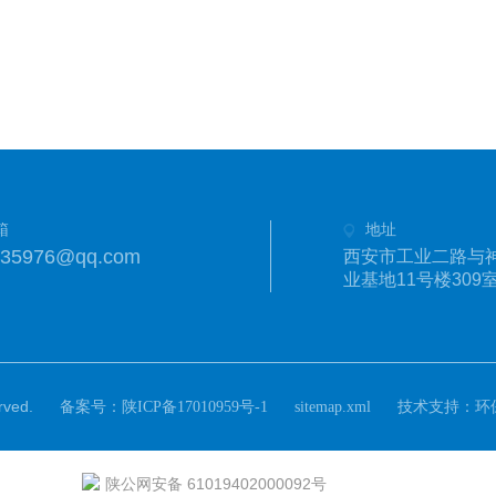
箱
地址
335976@qq.com
西安市工业二路与
业基地11号楼309
ved.
备案号：
技术支持：
陕ICP备17010959号-1
sitemap.xml
环
陕公网安备 61019402000092号