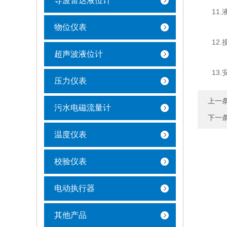
导波雷达液位计
11.液
物位仪表
12.
超声波液位计
13.安
压力仪表
上一
污水电磁流量计
下一
温度仪表
校验仪表
电动执行器
其他产品