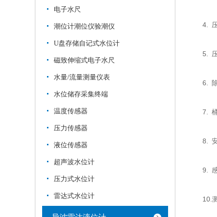
电子水尺
4. 压
潮位计潮位仪验潮仪
U盘存储自记式水位计
5. 压
磁致伸缩式电子水尺
水量/流量测量仪表
6. 除
水位储存采集终端
温度传感器
7. 
压力传感器
8. 安
液位传感器
超声波水位计
9. 
压力式水位计
雷达式水位计
10.测