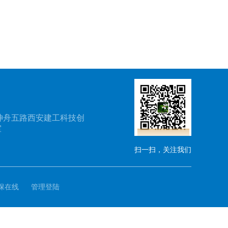
神舟五路西安建工科技创
室
扫一扫，关注我们
保在线
管理登陆