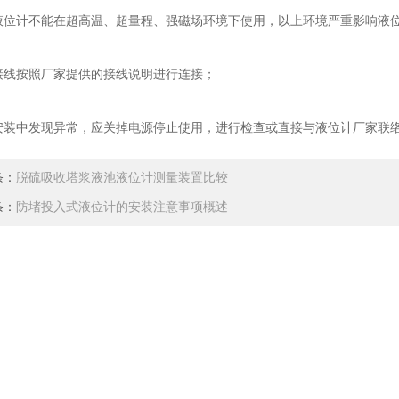
位计不能在超高温、超量程、强磁场环境下使用，以上环境严重影响液
接线按照厂家提供的接线说明进行连接；
装中发现异常，应关掉电源停止使用，进行检查或直接与液位计厂家联
条：
脱硫吸收塔浆液池液位计测量装置比较
条：
防堵投入式液位计的安装注意事项概述