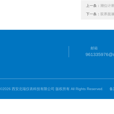
上一条：
潮位计
下一条：
双界面
邮箱
961335976@
©2026 西安北瑞仪表科技有限公司 版权所有 All Rights Reserved.
备