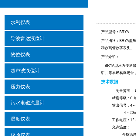
水利仪表
产品型号：BRYA
导波雷达液位计
产品描述：BRYA型
和数码管数字表头。
物位仪表
产品介绍：
BRYA
型压力变送器
超声波液位计
矿井等易燃易爆场合
技术数据
压力仪表
测量范围：-0
精度等级：0.1级、
污水电磁流量计
输出信号：4～20
4～20mA D
温度仪表
工作电压：12～3
允许温度：
校验仪表
介质温度：-3