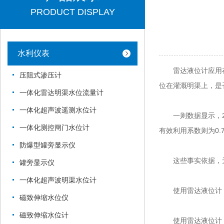
PRODUCT DISPLAY
水利仪表
雷达液位计应用在
压阻式渗压计
位在灌溉明渠上，是
一体化雷达明渠水位流量计
一体化超声波遥测水位计
一则数据显示，201
一体化测控闸门水位计
有效利用系数则为0.
防爆型罐旁显示仪
这些事实依据，无
罐旁显示仪
一体化超声波明渠水位计
使用雷达液位计，
磁致伸缩水位仪
磁致伸缩水位计
使用雷达液位计，可