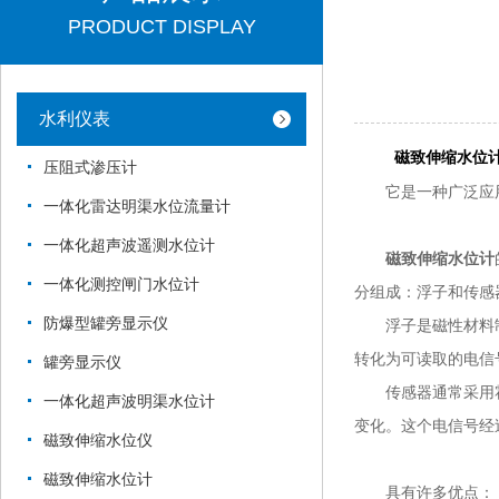
PRODUCT DISPLAY
水利仪表
磁致伸缩水位
压阻式渗压计
它是一种广泛应用
一体化雷达明渠水位流量计
一体化超声波遥测水位计
磁致伸缩水位计
一体化测控闸门水位计
分组成：浮子和传感
防爆型罐旁显示仪
浮子是磁性材料制
转化为可读取的电信
罐旁显示仪
传感器通常采用霍
一体化超声波明渠水位计
变化。这个电信号经
磁致伸缩水位仪
磁致伸缩水位计
具有许多优点：