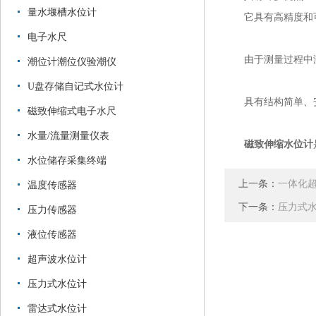
量水堰槽水位计
它具有高精度和可
电子水尺
由于测量过程中没
潮位计潮位仪验潮仪
U盘存储自记式水位计
具有结构简单、安
磁致伸缩式电子水尺
水量/流量测量仪表
磁致伸缩水位计
水位储存采集终端
上一条：
一体化
温度传感器
下一条：
压力式
压力传感器
液位传感器
超声波水位计
压力式水位计
雷达式水位计