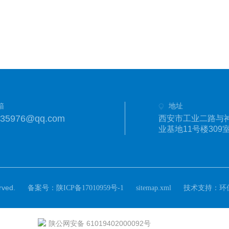
箱
地址
335976@qq.com
西安市工业二路与
业基地11号楼309
ved.
备案号：
技术支持：
陕ICP备17010959号-1
sitemap.xml
环
陕公网安备 61019402000092号