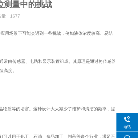
位测量中的挑战
击量：
1677
应用场景下可能会遇到一些挑战，例如液体浓度较高、易结
通常由传感器、电路和显示装置组成。其原理是通过将传感器
位高度。
晶物质等的堵塞。这种设计大大减少了维护和清洁的频率，提
电话
们可以用于化工、石油、食品加工、制药等多个行业，满足不