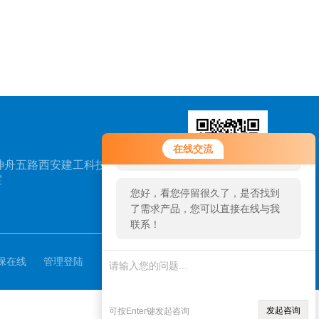
您好！欢迎前来咨询，很高兴为您
在线交流
服务，请问您要咨询什么问题呢？
神舟五路西安建工科技创
室
您好，看您停留很久了，是否找到
了需求产品，您可以直接在线与我
扫一扫，关注我们
联系！
保在线
管理登陆
发起咨询
可按Enter键发起咨询