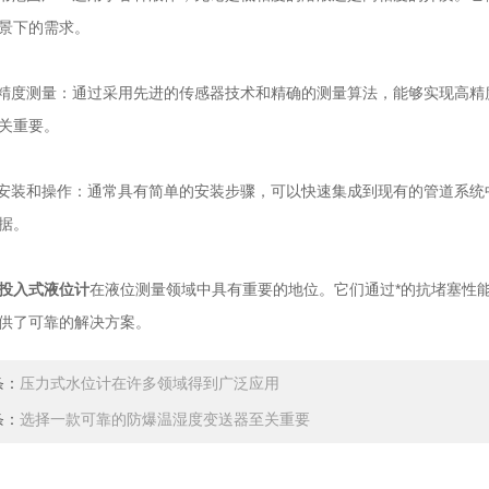
景下的需求。
度测量：通过采用先进的传感器技术和精确的测量算法，能够实现高精
关重要。
装和操作：通常具有简单的安装步骤，可以快速集成到现有的管道系统
据。
投入式液位计
在液位测量领域中具有重要的地位。它们通过*的抗堵塞性
供了可靠的解决方案。
条：
压力式水位计在许多领域得到广泛应用
条：
选择一款可靠的防爆温湿度变送器至关重要