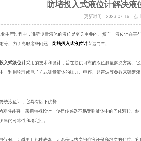
防堵投入式液位计解决液
更新时间：2023-07-16 点
生产过程中，准确测量液体的液位是至关重要的。然而，液位计在某些
附等。为了克服这些问题，
应运而生。
防堵投入式液位计
投入式液位计
采用的技术和设计，旨在提供可靠的液位测量解决方案。它
中，利用物理或电子方式测量液体的压力、电容、超声波等参数来确定液
统液位计，它具有以下优势：
塞性能强：采用特殊设计，使得传感器不易受到液体中的固体颗粒、结
测量的可靠性和稳定性。
范围广：适用于各种液体，无论是低粘度的溶液还是高粘度的介质。它