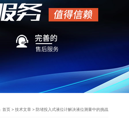
>
> 防堵投入式液位计解决液位测量中的挑战
首页
技术文章