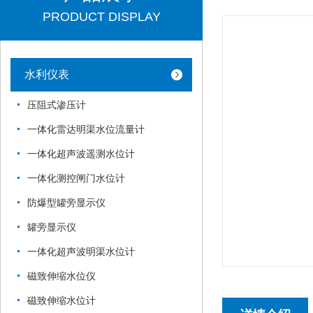
PRODUCT DISPLAY
水利仪表
压阻式渗压计
一体化雷达明渠水位流量计
一体化超声波遥测水位计
一体化测控闸门水位计
防爆型罐旁显示仪
罐旁显示仪
一体化超声波明渠水位计
磁致伸缩水位仪
磁致伸缩水位计