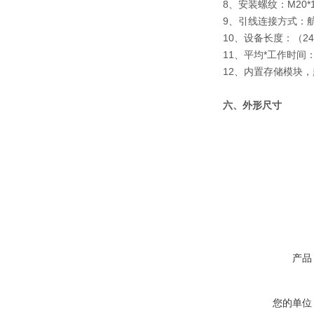
8、安装螺纹：M20*
9、引线连接方式：航
10、设备长度：（246
11、平均*工作时间：≥
12、内置存储模块
六、外形尺寸
产品
您的单位