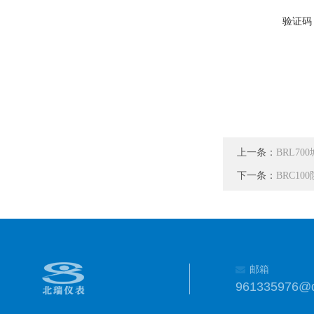
验证码
上一条：
BRL7
下一条：
BRC1
邮箱
961335976@