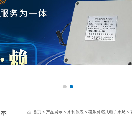
展示
>
>
>
>
首页
产品展示
水利仪表
磁致伸缩式电子水尺