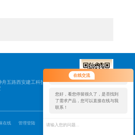
您好！欢迎前来咨询，很高兴为您
在线交流
服务，请问您要咨询什么问题呢？
神舟五路西安建工科技创
室
您好，看您停留很久了，是否找到
了需求产品，您可以直接在线与我
扫一扫，关注我们
联系！
保在线
管理登陆