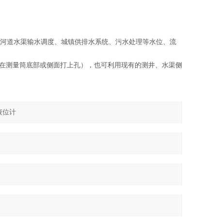
河道水渠输水调度、城镇供排水系统、污水处理等水位、流
在测量筒底部或侧面打上孔），也可利用现有的测井、水渠侧