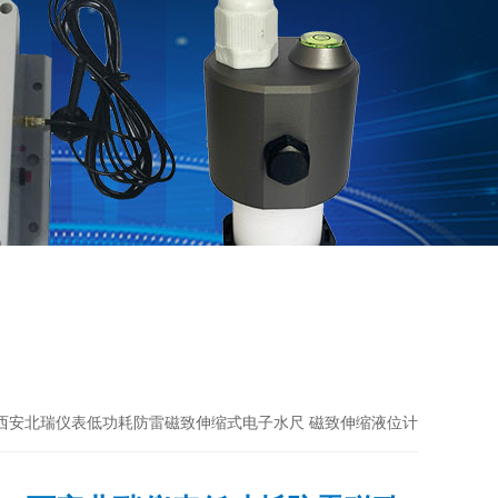
 西安北瑞仪表低功耗防雷磁致伸缩式电子水尺 磁致伸缩液位计