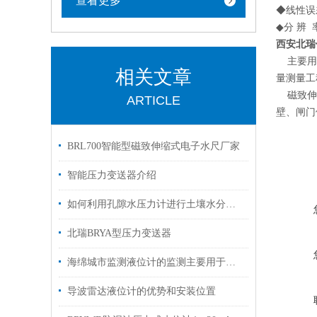
查看更多
◆线性误差
◆分 辨 
西安北瑞
主要用于
相关文章
量测量工
磁致伸缩
ARTICLE
壁、闸门
BRL700智能型磁致伸缩式电子水尺厂家
智能压力变送器介绍
如何利用孔隙水压力计进行土壤水分分析？
北瑞BRYA型压力变送器
海绵城市监测液位计的监测主要用于哪几个方面？
导波雷达液位计的优势和安装位置