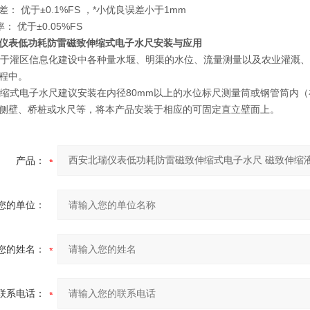
： 优于±0.1%FS ，*小优良误差小于1mm
率： 优于±0.05%FS
仪表低功耗防雷磁致伸缩式电子水尺
安装与应用
灌区信息化建设中各种量水堰、明渠的水位、流量测量以及农业灌溉、
程中。
式电子水尺建议安装在内径80mm以上的水位标尺测量筒或钢管筒内（
侧壁、桥桩或水尺等，将本产品安装于相应的可固定直立壁面上。
产品：
您的单位：
您的姓名：
联系电话：