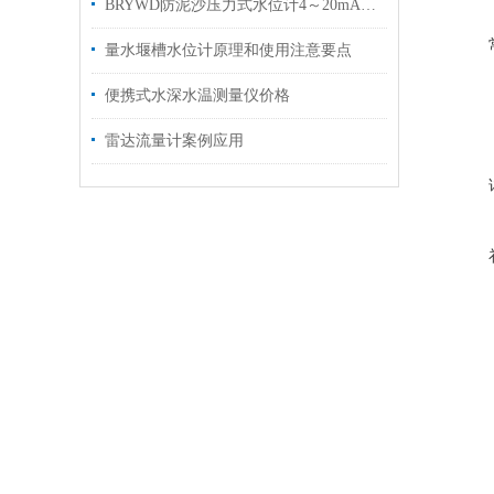
BRYWD防泥沙压力式水位计4～20mA电流信号
量水堰槽水位计原理和使用注意要点
便携式水深水温测量仪价格
雷达流量计案例应用