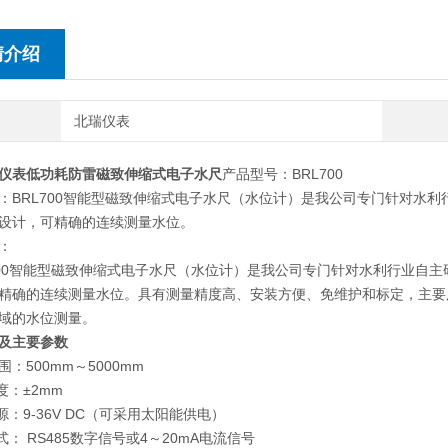
情介绍
北瑞仪表
仪表低功耗防雷磁致伸缩式电子水尺
产品型号：BRL700
：BRL700智能型磁致伸缩式电子水尺（水位计）是我公司专门针对水
设计，可精确的连续测量水位。
：
00智能型磁致伸缩式电子水尺（水位计）是我公司专门针对水利行业自
精确的连续测量水位。具有测量精度高、安装方便、免维护和标定，主要
域的水位测量。
及主要参数
量范围：500mm～5000mm
测量精度：±2mm
源：9-36V DC（可采用太阳能供电）
： RS485数字信号或4～20mA电流信号