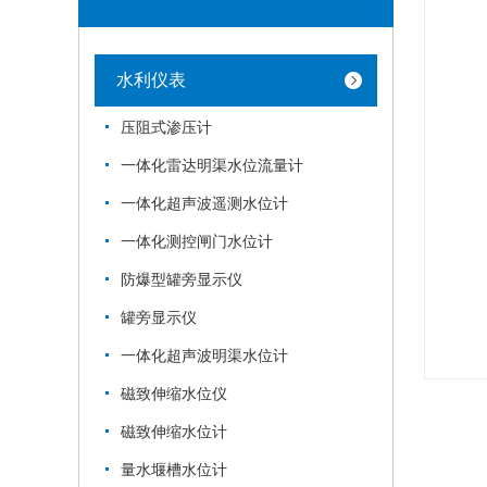
水利仪表
压阻式渗压计
一体化雷达明渠水位流量计
一体化超声波遥测水位计
一体化测控闸门水位计
防爆型罐旁显示仪
罐旁显示仪
一体化超声波明渠水位计
磁致伸缩水位仪
磁致伸缩水位计
量水堰槽水位计