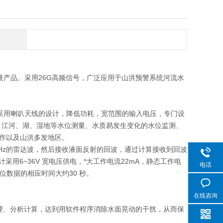
量产品。采用26G高频信号，广泛应用于山洪预警系统河流水
它采用喇叭天线的设计，降低功耗，宽范围的输入电压，专门设
、江河、湖、湿地等水位测量、水质易发生变化的水位监测、
作以及山洪多发地区。
GHz的雷达波，然后接收液面反射的回波，通过计算接收到回波
采用6~36V 宽电压供电，*大工作电流22mA，静态工作电
电话
位数据的相应时间大约30 秒。
在线咨询
号处理、分析计算，达到用软件程序消除水面晃动的干扰，从而保