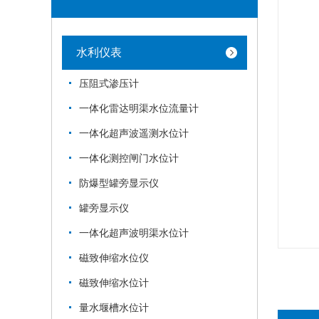
水利仪表
压阻式渗压计
一体化雷达明渠水位流量计
一体化超声波遥测水位计
一体化测控闸门水位计
防爆型罐旁显示仪
罐旁显示仪
一体化超声波明渠水位计
磁致伸缩水位仪
磁致伸缩水位计
量水堰槽水位计