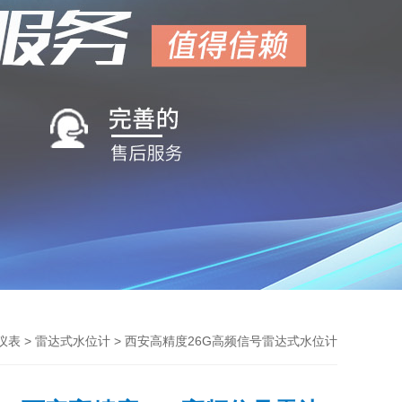
>
> 西安高精度26G高频信号雷达式水位计
仪表
雷达式水位计