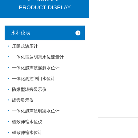
PRODUCT DISPLAY
水利仪表
压阻式渗压计
一体化雷达明渠水位流量计
一体化超声波遥测水位计
一体化测控闸门水位计
防爆型罐旁显示仪
罐旁显示仪
一体化超声波明渠水位计
磁致伸缩水位仪
磁致伸缩水位计