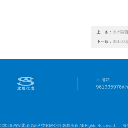
上一条：
BRY陕
下一条：
BRL5
邮箱
961335976@
©2026 西安北瑞仪表科技有限公司 版权所有 All Rights Reserved.
备