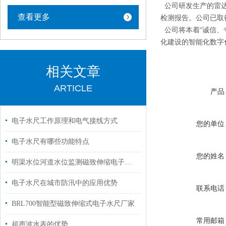
公司研发生产的雷达
查看更多
检测报告。公司已取得
公司将本着“诚信、
化建设的智能化数字
相关文章
ARTICLE
产品
电子水尺工作原理和电气接线方式
您的单位
电子水尺有哪些功能特点
您的姓名
明渠水位河道水位监测磁致伸缩电子水尺
电子水尺在城市防汛中的应用优势
联系电话
BRL700智能型磁致伸缩式电子水尺厂家
常用邮箱
超声波水表的优势