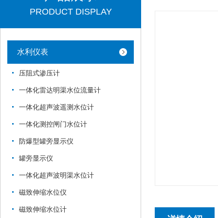
PRODUCT DISPLAY
水利仪表
压阻式渗压计
一体化雷达明渠水位流量计
一体化超声波遥测水位计
一体化测控闸门水位计
防爆型罐旁显示仪
罐旁显示仪
一体化超声波明渠水位计
磁致伸缩水位仪
磁致伸缩水位计