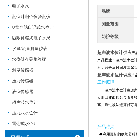
电子水尺
品牌
潮位计潮位仪验潮仪
测量范围
U盘存储自记式水位计
防护等级
磁致伸缩式电子水尺
水量/流量测量仪表
超声波水位计供应
产
水位储存采集终端
产品描述：超声波水位
射，部分反射回波由探
温度传感器
超声波水位计供应
产
压力传感器
工作原理
超声波水位计
由超
液位传感器
反射回波由探头接收并
超声波水位计
离。通过减法运算就可
压力式水位计
雷达式水位计
产品特点
◆利用更新的换能器结