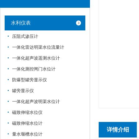
水利仪表
压阻式渗压计
一体化雷达明渠水位流量计
一体化超声波遥测水位计
一体化测控闸门水位计
防爆型罐旁显示仪
罐旁显示仪
一体化超声波明渠水位计
磁致伸缩水位仪
磁致伸缩水位计
详情介绍
量水堰槽水位计