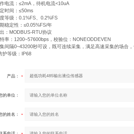
电流：≤2mA，待机电流<10uA
时间：≤50ms
等级：0.1%FS、0.2%FS
稳定性：≤0.05%FS/年
：MODBUS-RTU协议
率：1200~57600bps，校验位：NONEODDEVEN
集间隔0~43200秒可设，既可连续采集，满足高速采集的场合
护等级：IP68
产品：
您的单位：
您的姓名：
联系电话：