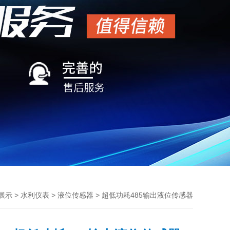
>
>
> 超低功耗485输出液位传感器
展示
水利仪表
液位传感器