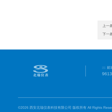
上一
下一
邮
961
©2026 西安北瑞仪表科技有限公司 版权所有 All Rights Reser