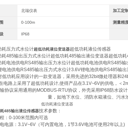
北瑞仪表
加工定
围
0-100m
测量精
级
IP68
耗压力式水位计
超低功耗液位传感器
超低功耗液位变送器
耗485输出压力式水位计超低功耗485输出液位变送器超低功耗
耗电池供电RS485输出压力水位计超低功耗电池供电RS485
锂电池供电RS485输出压力式水位计3.6V锂电池供电RS485输
低功耗应用设计的一款变送器，采用先进的32bit微处理器和24b
在电路上采用了超低功耗设计,使得产品在3.1V~6V的供电，＜
输协议采用通用的MODBUS-RTU协议，外壳采用IP68防
量，如地下水位、消防水箱液位、污水
技术参数：
耗485输出液位传感器
：0-100米范围内可选
电源：3.1V~6V（可内置电池，1节3.6V电池可使用2年以上)