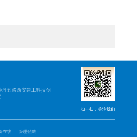
神舟五路西安建工科技创
室
扫一扫，关注我们
保在线
管理登陆