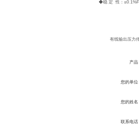
◆稳 定 性：≤0.1%F
有线输出压力传
产品
您的单位
您的姓名
联系电话