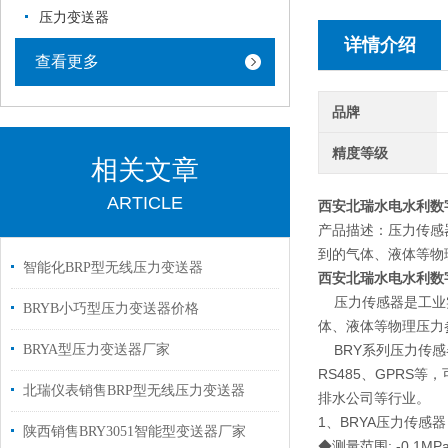
压力变送器
详情介绍
查看更多
品牌
精度等级
相关文章
ARTICLE
西安北瑞水电水利数
产品描述：压力传感
到的气体、液体等物
智能化BRP型无线压力变送器
西安北瑞水电水利数
压力传感器是工业实
BRYB小巧型压力变送器价格
体、液体等物理压力
BRYA型压力变送器厂家
BRY系列压力传感器
RS485、GPR
北瑞仪表销售BRP型无线压力变送器
排水公司等行业。
1、BRYA压力传感器
陕西销售BRY3051智能型变送器厂家
◆测量范围: -0.1M