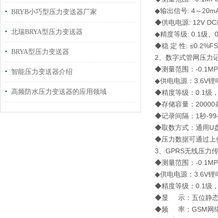
◆输出信号: 4～20
BRYB小巧型压力变送器厂家
◆供电电源: 12V DC
北瑞BRYA型压力变送器
◆精度等级: 0.1级、0
◆稳 定 性: ≤0.2%F
BRYA型压力变送器
2、数字式管网压力
◆测量范围：-0.1M
智能压力变送器介绍
◆供电电源：3.6V锂
高频防水压力变送器的应用领域
◆精度等级：0.1级，
◆存储容量：2000
◆记录间隔：1秒-9
◆取数方式：通用U
◆压力数据可通过上
3、GPRS无线压力
◆测量范围：-0.1M
◆供电电源：3.6V锂
◆精度等级：0.1级，0
◆显 示：五位静态
◆频 率：GSM网络