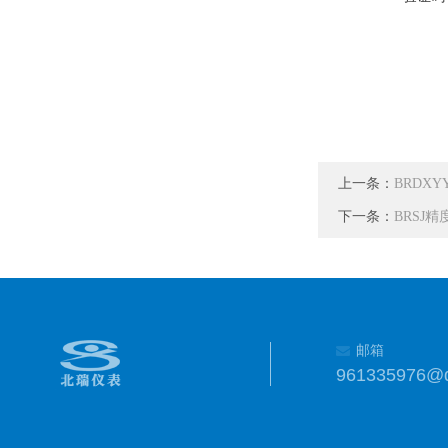
上一条：
BRDX
下一条：
BRSJ
邮箱
961335976@