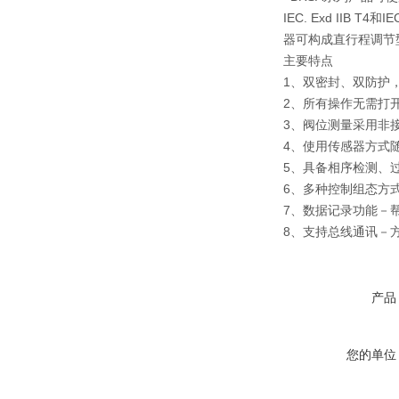
IEC. Exd II
器可构成直行程调节
主要特点
1、双密封、双防护
2、所有操作无需打
3、阀位测量采用非
4、使用传感器方式
5、具备相序检测、
6、多种控制组态方
7、数据记录功能－
8、支持总线通讯－
产品
您的单位