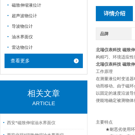
磁致伸缩液位计
详情介绍
超声波物位计
导波物位计
品牌
油水界面仪
雷达物位计
北瑞仪表科技 磁致
构精巧、环境适应性
查看更多
北瑞仪表科技 磁致
工作原理
在测量液位时变送器
动而移动。由于磁环
相关文章
以固定的速度沿波导
便能地确定被测物体
ARTICLE
主要特点
西安*磁致伸缩油水界面仪
★耐恶劣使用环境