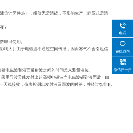
液位计需伴热），维修无需清罐，不影响生产（静压式需清
死）
电话
数即可使用。
影响大）由于电磁波不通过空间传播，因而雾气不会引起信
在线咨询
头发射电磁波和液面反射波之间的时间差来测量液位。
微信扫一扫
例，采用导波天线发射出超高频电磁波当电磁波碰到液面后，由
一天线接收，仪表检测出发射波及回波的时差，并经过智能化