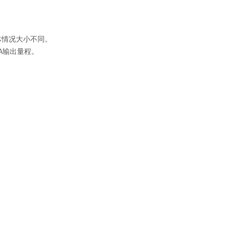
情况大小不同。
A输出量程。