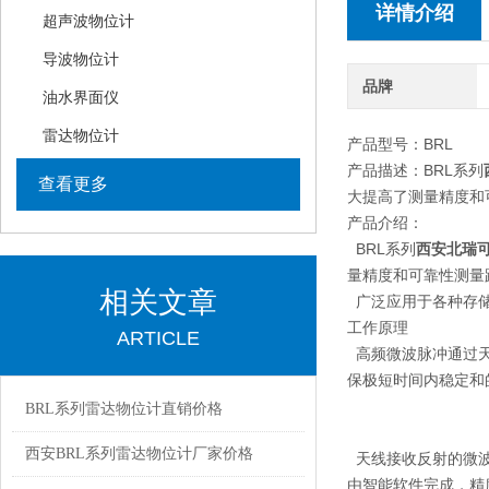
详情介绍
超声波物位计
导波物位计
品牌
油水界面仪
雷达物位计
产品型号：BRL
产品描述：BRL系列
查看更多
大提高了测量精度和
产品介绍：
BRL系列
西安北瑞可
量精度和可靠性测量
相关文章
广泛应用于各种存储
工作原理
ARTICLE
高频微波脉冲通过天
保极短时间内稳定和
BRL系列雷达物位计直销价格
西安BRL系列雷达物位计厂家价格
天线接收反射的微波
由智能软件完成，精度