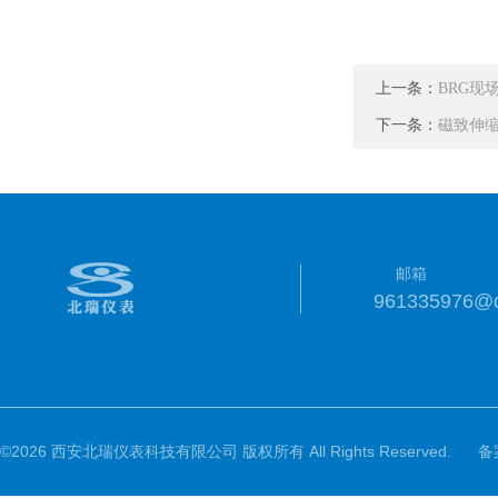
上一条：
BRG现
下一条：
磁致伸
邮箱
961335976@
©2026 西安北瑞仪表科技有限公司 版权所有 All Rights Reserved.
备