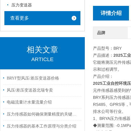
压力变送器
详情介绍
查看更多
品牌
相关文章
产品型号：BRY
产品描述：
2025
ARTICLE
它能将测压元件传感
示和过程调节。
产品介绍：
BRYF型风压/差压变送器价格
2025工业自控环境
风压/差压变送器北瑞专卖
元件传感器感受到的
BRY系列压力传感器
电磁流量计水量流量介绍
RS485、GPR
排水公司等行业。
压力传感器如何确保测量精度的关键步骤？
1、BRYA压力传感器
◆测量范围: -0.1M
压力传感器的基本工作原理与分类介绍