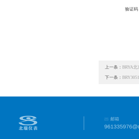
验证码
上一条：
BRYA
下一条：
BRY3
邮箱
961335976@