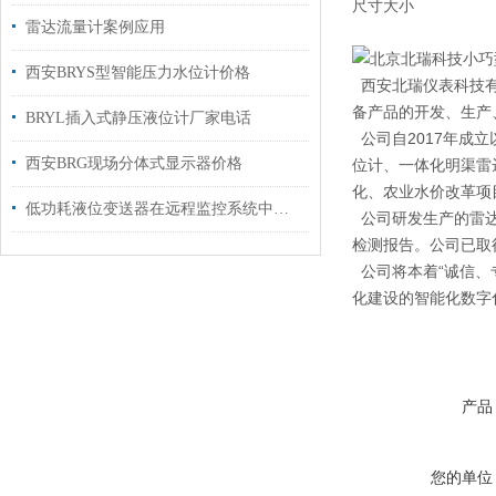
尺寸大小
雷达流量计案例应用
西安BRYS型智能压力水位计价格
西安北瑞仪表科技有
备产品的开发、生产
BRYL插入式静压液位计厂家电话
公司自2017年成
西安BRG现场分体式显示器价格
位计、一体化明渠雷
化、农业水价改革项
低功耗液位变送器在远程监控系统中的应用
公司研发生产的雷达
检测报告。公司已取得
公司将本着“诚信、
化建设的智能化数字
产品
您的单位