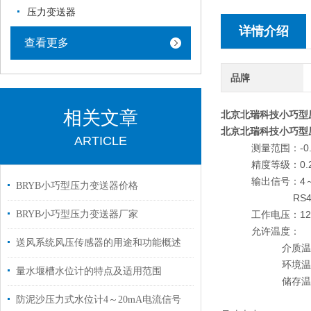
压力变送器
详情介绍
查看更多
品牌
相关文章
北京北瑞科技小巧型
北京北瑞科技小巧型
ARTICLE
测量范围：-0.1M
精度等级：0.2级
输出信号：4～20
BRYB小巧型压力变送器价格
RS485
BRYB小巧型压力变送器厂家
工作电压：12～3
允许温度：
送风系统风压传感器的用途和功能概述
介质温度：-3
环境温度：-3
量水堰槽水位计的特点及适用范围
储存温度：-4
防泥沙压力式水位计4～20mA电流信号